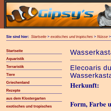
Sie sind hier:
Startseite
>
exotisches und tropisches
>
Nüsse
Wasserkast
Startseite
Aquaristik
Elecoaris d
Terraristik
Wasserkast
Tiere
Griechenland
Herkunft:
Rezepte
aus dem Klostergarten
Form, Farbe 
exotisches und tropisches