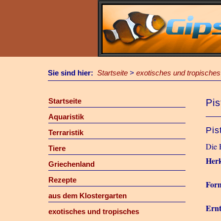
Sie sind hier:
Startseite
>
exotisches und tropisches
Startseite
Pis
Aquaristik
Pis
Terraristik
Die 
Tiere
Herk
Griechenland
Rezepte
For
aus dem Klostergarten
Ernt
exotisches und tropisches