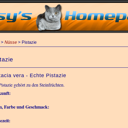
>
Nüsse
>
Pistazie
tazie
tacia vera - Echte Pistazie
Pistazie gehört zu den Steinfrüchten.
unft:
m, Farbe und Geschmack:
ezeit: