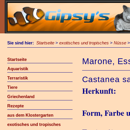
Sie sind hier:
Startseite
>
exotisches und tropisches
>
Nüsse
Marone, Es
Startseite
Aquaristik
Castanea sa
Terraristik
Tiere
Herkunft:
Griechenland
Rezepte
Form, Farbe 
aus dem Klostergarten
exotisches und tropisches