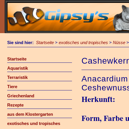
Sie sind hier:
Startseite
>
exotisches und tropisches
>
Nüsse
Cashewker
Startseite
Aquaristik
Anacardium 
Terraristik
Ceshewnuss
Tiere
Griechenland
Herkunft:
Rezepte
aus dem Klostergarten
Form, Farbe 
exotisches und tropisches