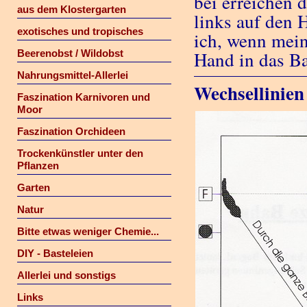
bei erreichen 
aus dem Klostergarten
links auf den 
exotisches und tropisches
ich, wenn mein
Beerenobst / Wildobst
Hand in das Ba
Nahrungsmittel-Allerlei
Wechsellinien
Faszination Karnivoren und
Moor
Faszination Orchideen
Trockenkünstler unter den
Pflanzen
Garten
Natur
Bitte etwas weniger Chemie...
DIY - Basteleien
Allerlei und sonstigs
Links