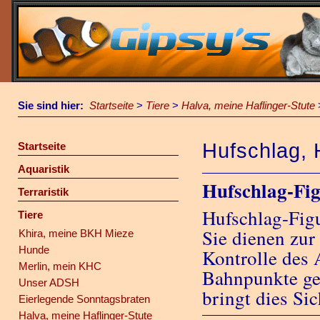
Sie sind hier:
Startseite
>
Tiere
>
Halva, meine Haflinger-Stute
Hufschlag, 
Startseite
Aquaristik
Hufschlag-Fi
Terraristik
Hufschlag-Figu
Tiere
Sie dienen zur
Khira, meine BKH Mieze
Hunde
Kontrolle des 
Merlin, mein KHC
Bahnpunkte ge
Unser ADSH
bringt dies Sic
Eierlegende Sonntagsbraten
Halva, meine Haflinger-Stute