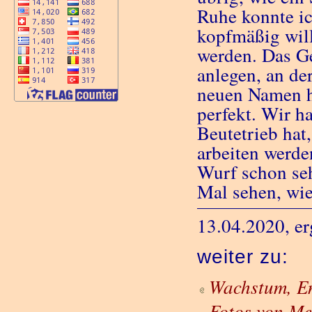
Ruhe konnte ic
kopfmäßig will
werden. Das Ge
anlegen, an der
neuen Namen hö
perfekt. Wir ha
Beutetrieb hat,
arbeiten werde
Wurf schon seh
Mal sehen, wie 
13.04.2020, er
weiter zu:
Wachstum, En
Fotos von Me