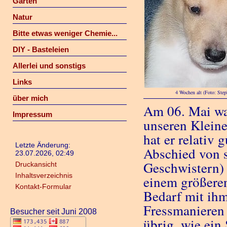
Garten
Natur
Bitte etwas weniger Chemie...
DIY - Basteleien
Allerlei und sonstigs
Links
4 Wochen alt (Foto: Step
über mich
Am 06. Mai war
Impressum
unseren Kleine
hat er relativ 
Letzte Änderung:
Abschied von 
23.07.2026, 02:49
Geschwistern) 
Druckansicht
Inhaltsverzeichnis
einem größeren
Kontakt-Formular
Bedarf mit ihm
Fressmanieren 
Besucher seit Juni 2008
übrig, wie ein 