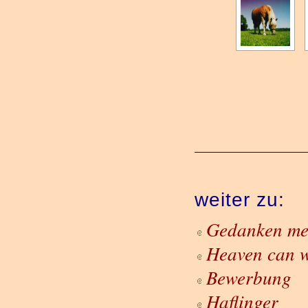
weiter zu:
Gedanken mei
Heaven can w
Bewerbung
Haflinger