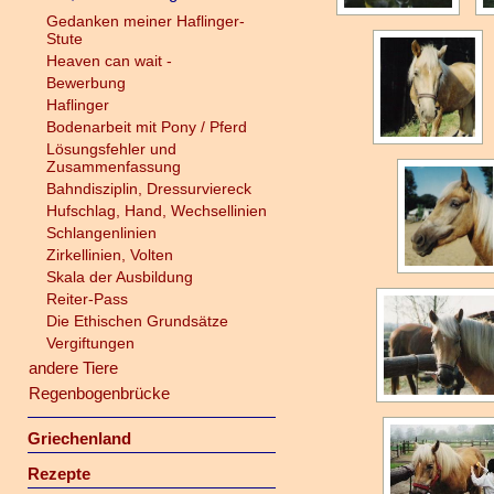
Gedanken meiner Haflinger-
Stute
Heaven can wait -
Bewerbung
Haflinger
Bodenarbeit mit Pony / Pferd
Lösungsfehler und
Zusammenfassung
Bahndisziplin, Dressurviereck
Hufschlag, Hand, Wechsellinien
Schlangenlinien
Zirkellinien, Volten
Skala der Ausbildung
Reiter-Pass
Die Ethischen Grundsätze
Vergiftungen
andere Tiere
Regenbogenbrücke
Griechenland
Rezepte