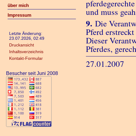
pferdegerechte
über mich
und muss geah
Impressum
9.
Die Verantwo
Pferd erstreck
Letzte Änderung:
Dieser Verantw
23.07.2026, 02:49
Druckansicht
Pferdes, gerec
Inhaltsverzeichnis
Kontakt-Formular
27.01.2007
Besucher seit Juni 2008