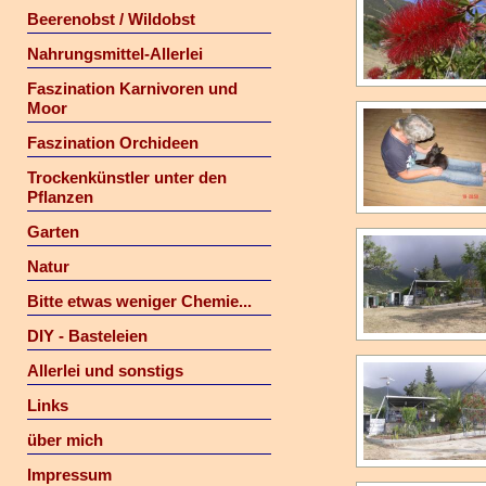
Beerenobst / Wildobst
Nahrungsmittel-Allerlei
Faszination Karnivoren und
Moor
Faszination Orchideen
Trockenkünstler unter den
Pflanzen
Garten
Natur
Bitte etwas weniger Chemie...
DIY - Basteleien
Allerlei und sonstigs
Links
über mich
Impressum