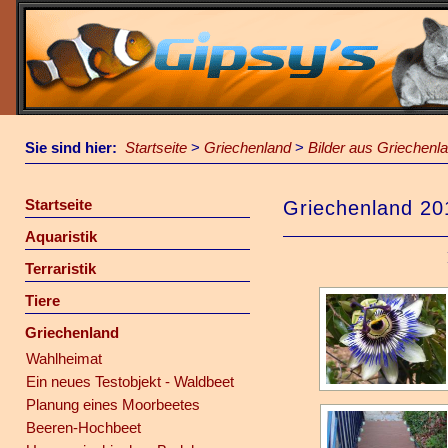
Sie sind hier:
Startseite
>
Griechenland
>
Bilder aus Griechenl
Startseite
Griechenland 20
Aquaristik
Terraristik
Tiere
Griechenland
Wahlheimat
Ein neues Testobjekt - Waldbeet
Planung eines Moorbeetes
Beeren-Hochbeet