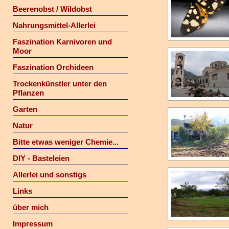
Beerenobst / Wildobst
Nahrungsmittel-Allerlei
Faszination Karnivoren und
Moor
Faszination Orchideen
Trockenkünstler unter den
Pflanzen
Garten
Natur
Bitte etwas weniger Chemie...
DIY - Basteleien
Allerlei und sonstigs
Links
über mich
Impressum