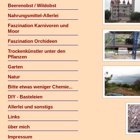
Beerenobst / Wildobst
Nahrungsmittel-Allerlei
Faszination Karnivoren und
Moor
Faszination Orchideen
Trockenkünstler unter den
Pflanzen
Garten
Natur
Bitte etwas weniger Chemie...
DIY - Basteleien
Allerlei und sonstigs
Links
über mich
Impressum