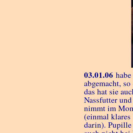
03.01.06
habe 
abgemacht, so 
das hat sie au
Nassfutter und
nimmt im Mome
(einmal klares
darin). Pupill