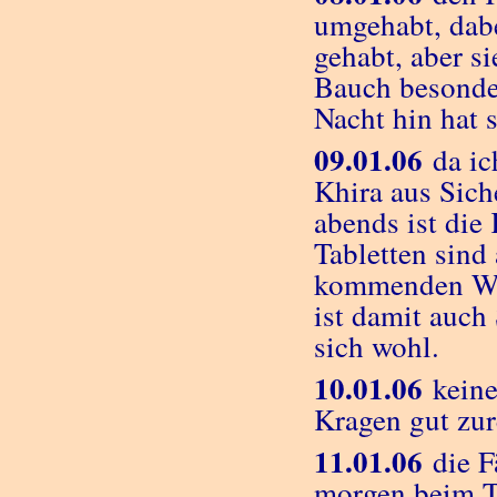
umgehabt, dabei
gehabt, aber s
Bauch besonder
Nacht hin hat
09.01.06
da ic
Khira aus Sich
abends ist die
Tabletten sind
kommenden Woc
ist damit auch 
sich wohl.
10.01.06
keine
Kragen gut zur
11.01.06
die F
morgen beim Ti