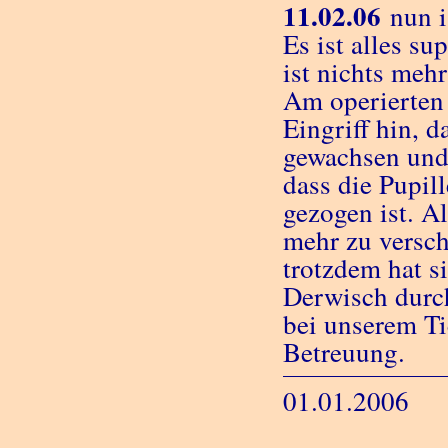
11.02.06
nun i
Es ist alles s
ist nichts mehr
Am operierten 
Eingriff hin, d
gewachsen und 
dass die Pupi
gezogen ist. Al
mehr zu versch
trotzdem hat s
Derwisch durch
bei unserem Ti
Betreuung.
01.01.2006