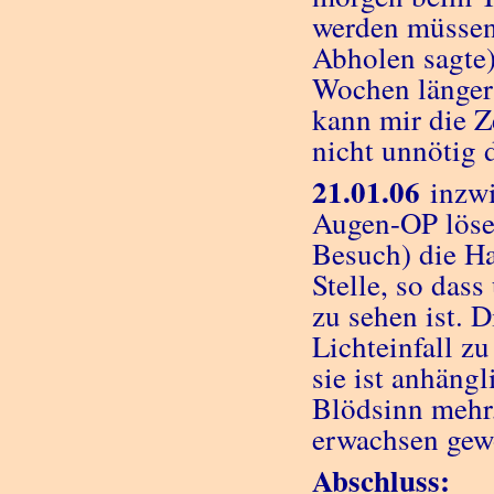
werden müssen 
Abholen sagte)
Wochen länger d
kann mir die Z
nicht unnötig 
21.01.06
inzwis
Augen-OP lösen
Besuch) die H
Stelle, so das
zu sehen ist. 
Lichteinfall zu
sie ist anhäng
Blödsinn mehr,
erwachsen gew
Abschluss: