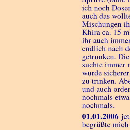
ich noch Dosen
auch das wollte
Mischungen ihr
Khira ca. 15 m
ihr auch immer
endlich nach d
getrunken. Die
suchte immer 
wurde sicherer
zu trinken. Ab
und auch orden
nochmals etwas
nochmals.
01.01.2006
jet
begrüßte mich