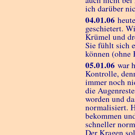
auch nicht bei 
ich darüber ni
04.01.06
heute
geschietert. Wi
Krümel und dre
Sie fühlt sich
können (ohne K
05.01.06
war h
Kontrolle, denn
immer noch nic
die Augenreste
worden und das
normalisiert. 
bekommen und 
schneller norm
Der Kragen so