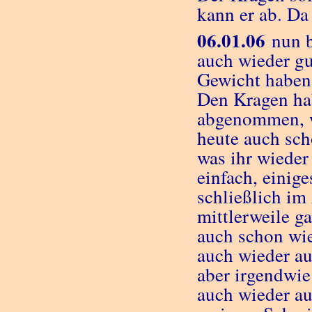
kann er ab. Da
06.01.06
nun be
auch wieder gut
Gewicht haben 
Den Kragen hab
abgenommen, w
heute auch sch
was ihr wieder 
einfach, einig
schließlich im
mittlerweile ga
auch schon wie
auch wieder auf
aber irgendwie
auch wieder au