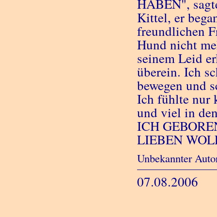
HABEN", sagte 
Kittel, er beg
freundlichen F
Hund nicht meh
seinem Leid er
überein. Ich s
bewegen und s
Ich fühlte nur
und viel in d
ICH GEBORE
LIEBEN WOL
Unbekannter Auto
07.08.2006