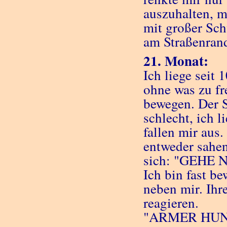
auszuhalten, m
mit großer Sch
am Straßenran
21. Monat:
Ich liege seit
ohne was zu fr
bewegen. Der S
schlecht, ich l
fallen mir aus.
entweder sahen
sich: "GEHE
Ich bin fast b
neben mir. Ihr
reagieren.
"ARMER HUN