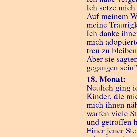
Ich setze mich 
Auf meinem Weg
meine Traurigk
Ich danke ihne
mich adoptiert
treu zu bleiben
Aber sie sagte
gegangen sein"
18. Monat:
Neulich ging i
Kinder, die mi
mich ihnen näh
warfen viele S
und getroffen h
Einer jener St