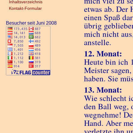
mich viel zu s
Inhaltsverzeichnis
etwas ab. Der 
Kontakt-Formular
einen Spaß dar
übrig gebliebe
Besucher seit Juni 2008
mich nicht aus,
anstelle.
12. Monat:
Heute bin ich 1
Meister sagen,
haben. Sie müs
13. Monat:
Wie schlecht i
den Ball weg, 
wegnehme! Des
Hand. Aber mei
verletzte ihn u