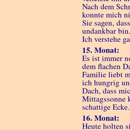
Nach dem Schre
konnte mich n
Sie sagen, das
undankbar bin
Ich verstehe ga
15. Monat:
Es ist immer n
dem flachen Da
Familie liebt 
ich hungrig un
Dach, dass mi
Mittagssonne k
schattige Ecke.
16. Monat:
Heute holten s