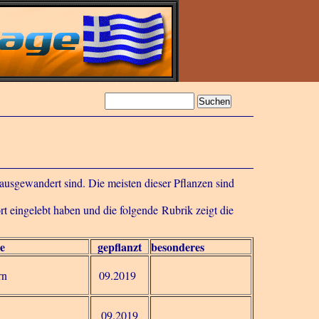
ausgewandert sind. Die meisten dieser Pflanzen sind
rt eingelebt haben und die folgende Rubrik zeigt die
e
gepflanzt
besonderes
rn
09.2019
09.2019