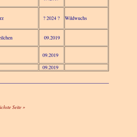
rz
? 2024 ?
Wildwuchs
eilchen
09.2019
09.2019
09.2019
ächste Seite »