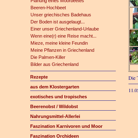
Planung eines Moorbeetes
Beeren-Hochbeet
Unser griechisches Badehaus
Der Boden ist ausgelaugt...
Einer unser Griechenland-Urlaube
Wenn eine(r) eine Reise macht...
Mieze, meine kleine Feundin
Meine Pflanzen in Griechenland
Die Palmen-Killer
Bilder aus Griechenland
Rezepte
Die 
aus dem Klostergarten
11.0
exotisches und tropisches
Beerenobst / Wildobst
Nahrungsmittel-Allerlei
Faszination Karnivoren und Moor
Faszination Orchideen