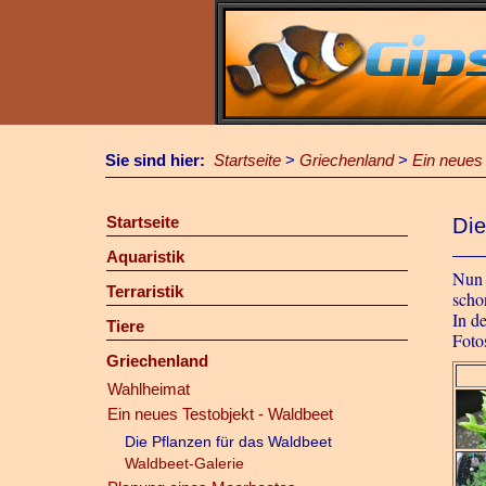
Sie sind hier:
Startseite
>
Griechenland
>
Ein neues 
Startseite
Die
Aquaristik
Nun 
Terraristik
schon
In d
Tiere
Foto
Griechenland
Wahlheimat
Ein neues Testobjekt - Waldbeet
Die Pflanzen für das Waldbeet
Waldbeet-Galerie