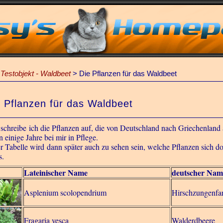
Testobjekt - Waldbeet
>
Die Pflanzen für das Waldbeet
 Pflanzen für das Waldbeet
schreibe ich die Pflanzen auf, die von Deutschland nach Griechenland 
 einige Jahre bei mir in Pflege.
er Tabelle wird dann später auch zu sehen sein, welche Pflanzen sich do
s.
Lateinischer Name
deutscher Nam
Asplenium scolopendrium
Hirschzungenfa
Fragaria vesca
Walderdbeere