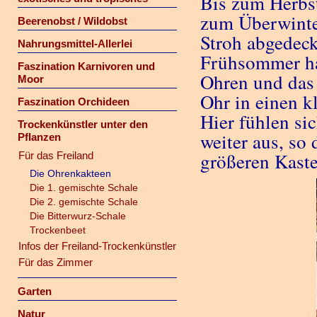
Bis zum Herbst
zum Überwinte
Beerenobst / Wildobst
Stroh abgedeck
Nahrungsmittel-Allerlei
Frühsommer hab
Faszination Karnivoren und
Ohren und das
Moor
Ohr in einen k
Faszination Orchideen
Hier fühlen sic
Trockenkünstler unter den
weiter aus, so 
Pflanzen
größeren Kast
Für das Freiland
Die Ohrenkakteen
Die 1. gemischte Schale
Die 2. gemischte Schale
Die Bitterwurz-Schale
Trockenbeet
Infos der Freiland-Trockenkünstler
Für das Zimmer
Garten
Natur