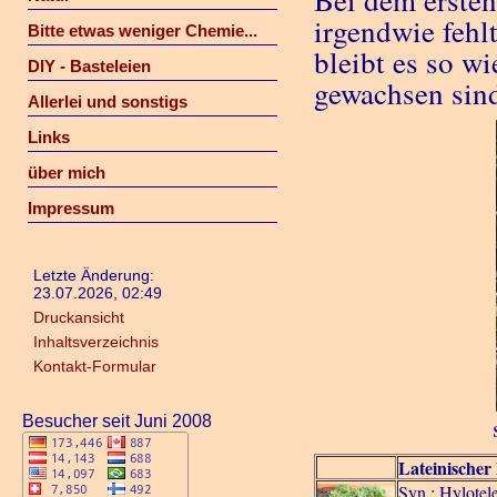
Bei dem ersten
irgendwie fehl
Bitte etwas weniger Chemie...
bleibt es so w
DIY - Basteleien
gewachsen sind
Allerlei und sonstigs
Links
über mich
Impressum
Letzte Änderung:
23.07.2026, 02:49
Druckansicht
Inhaltsverzeichnis
Kontakt-Formular
Besucher seit Juni 2008
Lateinische
Syn.: Hylote