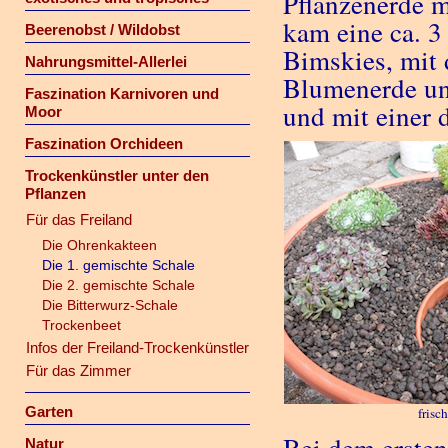
Pflanzenerde m
kam eine ca. 3
Beerenobst / Wildobst
Bimskies, mit
Nahrungsmittel-Allerlei
Blumenerde und
Faszination Karnivoren und
und mit einer 
Moor
Faszination Orchideen
Trockenkünstler unter den
Pflanzen
Für das Freiland
Die Ohrenkakteen
Die 1. gemischte Schale
Die 2. gemischte Schale
Die Bitterwurz-Schale
Trockenbeet
Infos der Freiland-Trockenkünstler
Für das Zimmer
Garten
frisc
Natur