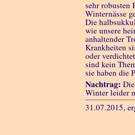
sehr robusten 
Winternässe ge
Die halbsukku
wie unsere hei
anhaltender Tr
Krankheiten si
oder verdicht
sind kein Them
sie haben die 
Nachtrag:
Die 
Winter leider 
31.07.2015, er