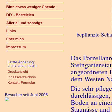
Bitte etwas weniger Chemie...
DIY - Basteleien
Allerlei und sonstigs
Links
bepflanzte Scha
über mich
Impressum
Das Porzellanr
Letzte Änderung:
Steingartensta
23.07.2026, 02:49
angeordneten B
Druckansicht
dem Westen No
Inhaltsverzeichnis
Kontakt-Formular
Die sehr pfleg
durchlässigen,
Besucher seit Juni 2008
Boden an einem
Staunässe und 