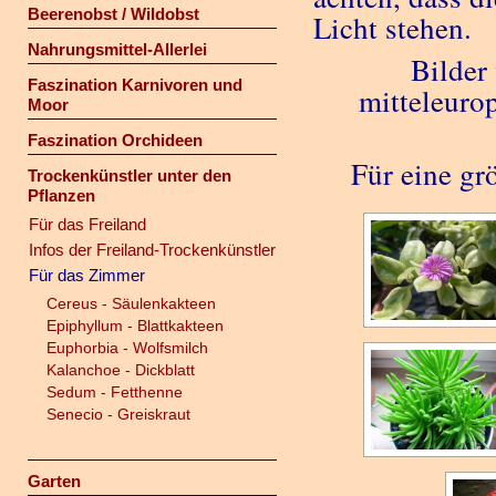
Beerenobst / Wildobst
Licht stehen.
Nahrungsmittel-Allerlei
Bilder
Faszination Karnivoren und
mitteleuro
Moor
Faszination Orchideen
Für eine grö
Trockenkünstler unter den
Pflanzen
Für das Freiland
Infos der Freiland-Trockenkünstler
Für das Zimmer
Cereus - Säulenkakteen
Epiphyllum - Blattkakteen
Euphorbia - Wolfsmilch
Kalanchoe - Dickblatt
Sedum - Fetthenne
Senecio - Greiskraut
Garten