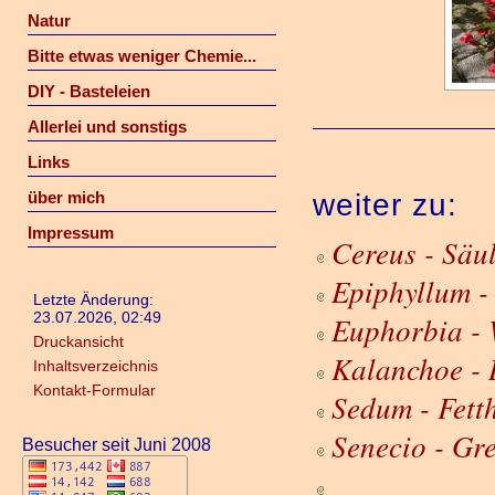
Natur
Bitte etwas weniger Chemie...
DIY - Basteleien
Allerlei und sonstigs
Links
über mich
weiter zu:
Impressum
Cereus - Säu
Epiphyllum -
Letzte Änderung:
23.07.2026, 02:49
Euphorbia - 
Druckansicht
Kalanchoe - 
Inhaltsverzeichnis
Kontakt-Formular
Sedum - Fett
Senecio - Gre
Besucher seit Juni 2008