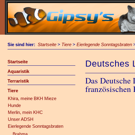
Sie sind hier:
Startseite
>
Tiere
>
Eierlegende Sonntagsbraten
Deutsches 
Startseite
Aquaristik
Das Deutsche 
Terraristik
französischen 
Tiere
Khira, meine BKH Mieze
Hunde
Merlin, mein KHC
Unser ADSH
Eierlegende Sonntagsbraten
Brahma