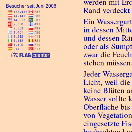
werden mit Erd
Besucher seit Juni 2008
Rand verdeckt 
Ein Wassergart
in dessen Mitt
und dessen Rän
oder als Sumpf
zwar die Feuch
stehen müssen
Jeder Wasserga
Licht, weil die
keine Blüten a
Wasser sollte 
Oberfläche bis 
von Vegetation
eingesetzte Fi
beobachten ka