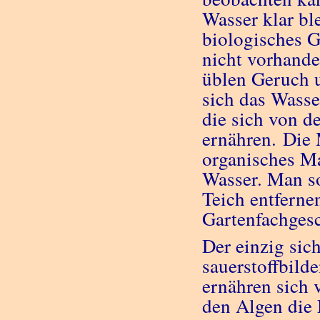
Wasser klar bl
biologisches G
nicht vorhande
üblen Geruch u
sich das Wasse
die sich von d
ernähren. Die 
organisches Ma
Wasser. Man so
Teich entferne
Gartenfachges
Der einzig sic
sauerstoffbild
ernähren sich 
den Algen die 