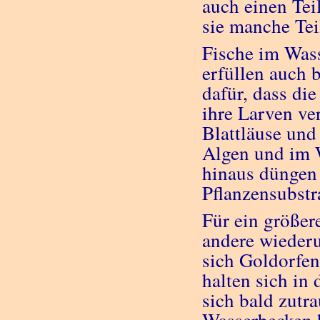
auch einen Tei
sie manche Tei
Fische im Wass
erfüllen auch 
dafür, dass di
ihre Larven ve
Blattläuse und
Algen und im 
hinaus düngen 
Pflanzensubstr
Für ein größer
andere wieder
sich Goldorfen
halten sich in
sich bald zutr