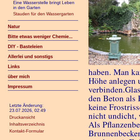
Eine Wasserstelle bringt Leben
in den Garten
Stauden für den Wassergarten
Natur
Bitte etwas weniger Chemie...
DIY - Basteleien
Allerlei und sonstigs
Links
haben. Man ka
über mich
Höhe anlegen u
Impressum
verbinden.
Glas
den Beton als 
keine Frostri
Letzte Änderung:
23.07.2026, 02:49
nicht undicht,
Druckansicht
Als Pflanzenb
Inhaltsverzeichnis
Brunnenbecken
Kontakt-Formular