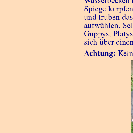
Wasserbecken h
Spiegelkarpfe
und trüben das
aufwühlen. Sel
Guppys, Platys
sich über eine
Achtung:
Kein