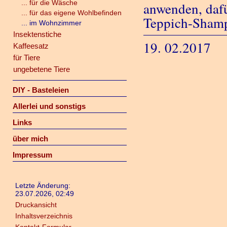
... für die Wäsche
anwenden, dafü
... für das eigene Wohlbefinden
Teppich-Shamp
... im Wohnzimmer
Insektenstiche
19. 02.2017
Kaffeesatz
für Tiere
ungebetene Tiere
DIY - Basteleien
Allerlei und sonstigs
Links
über mich
Impressum
Letzte Änderung:
23.07.2026, 02:49
Druckansicht
Inhaltsverzeichnis