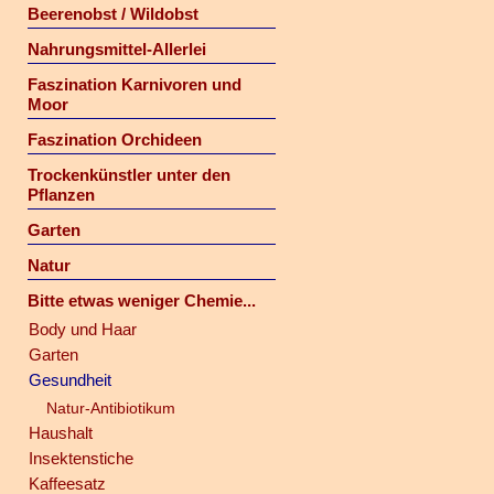
Beerenobst / Wildobst
Nahrungsmittel-Allerlei
Faszination Karnivoren und
Moor
Faszination Orchideen
Trockenkünstler unter den
Pflanzen
Garten
Natur
Bitte etwas weniger Chemie...
Body und Haar
Garten
Gesundheit
Natur-Antibiotikum
Haushalt
Insektenstiche
Kaffeesatz