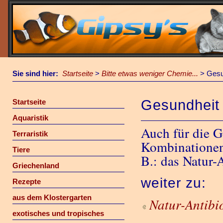
Sie sind hier:
Startseite
>
Bitte etwas weniger Chemie...
>
Gesu
Gesundheit
Startseite
Aquaristik
Auch für die G
Terraristik
Kombinationen 
Tiere
B.: das Natur-
Griechenland
weiter zu:
Rezepte
aus dem Klostergarten
Natur-Antibi
exotisches und tropisches