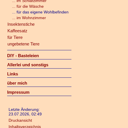
... im Schlafzimmer
... für die Wäsche
... für das eigene Wohlbefinden
... im Wohnzimmer
Insektenstiche
Kaffeesatz
für Tiere
ungebetene Tiere
DIY - Basteleien
Allerlei und sonstigs
Links
über mich
Impressum
Letzte Änderung:
23.07.2026, 02:49
Druckansicht
Inhaltsverzeichnis