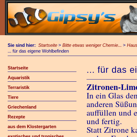
Sie sind hier:
Startseite
>
Bitte etwas weniger Chemie...
>
Haus
... für das eigene Wohlbefinden
... für das
Startseite
Aquaristik
Zitronen-Lim
Terraristik
In ein Glas de
Tiere
anderen Süßun
Griechenland
auffüllen und 
Rezepte
und fertig.
aus dem Klostergarten
Statt Zitrone 
exotisches und tropisches