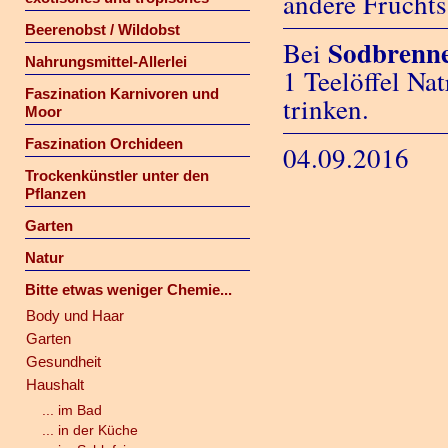
andere Fruchts
Beerenobst / Wildobst
Sodbrenn
Bei
Nahrungsmittel-Allerlei
1 Teelöffel Na
Faszination Karnivoren und
trinken.
Moor
Faszination Orchideen
04.09.2016
Trockenkünstler unter den
Pflanzen
Garten
Natur
Bitte etwas weniger Chemie...
Body und Haar
Garten
Gesundheit
Haushalt
... im Bad
... in der Küche