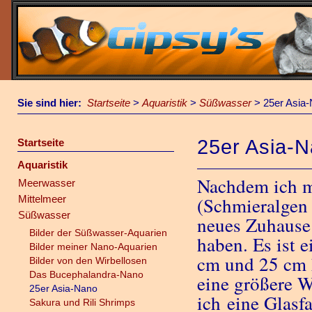
Sie sind hier:
Startseite
>
Aquaristik
>
Süßwasser
>
25er Asia
25er Asia-
Startseite
Aquaristik
Nachdem ich m
Meerwasser
Mittelmeer
(Schmieralgen 
Süßwasser
neues Zuhause 
Bilder der Süßwasser-Aquarien
haben. Es ist 
Bilder meiner Nano-Aquarien
cm und 25 cm 
Bilder von den Wirbellosen
Das Bucephalandra-Nano
eine größere 
25er Asia-Nano
ich eine Glasf
Sakura und Rili Shrimps