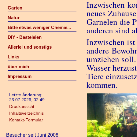
Inzwischen ko
Garten
neues Zuhause 
Natur
Garnelen die P
Bitte etwas weniger Chemie...
anderen sind a
DIY - Basteleien
Inzwischen ist
Allerlei und sonstigs
andere Bewohn
umziehen soll.
Links
Wasser herzust
über mich
Tiere einzuset
Impressum
kommen.
Letzte Änderung:
23.07.2026, 02:49
Druckansicht
Inhaltsverzeichnis
Kontakt-Formular
Besucher seit Juni 2008