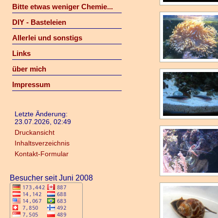
Bitte etwas weniger Chemie...
DIY - Basteleien
Allerlei und sonstigs
Links
über mich
Impressum
Letzte Änderung:
23.07.2026, 02:49
Druckansicht
Inhaltsverzeichnis
Kontakt-Formular
Besucher seit Juni 2008