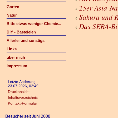
25er Asia-N
Garten
Sakura und R
Natur
Bitte etwas weniger Chemie...
Das SERA-Bi
DIY - Basteleien
Allerlei und sonstigs
Links
über mich
Impressum
Letzte Änderung:
23.07.2026, 02:49
Druckansicht
Inhaltsverzeichnis
Kontakt-Formular
Besucher seit Juni 2008