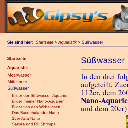
Sie sind hier:
Startseite
>
Aquaristik
>
Süßwasser
Süßwasser
Startseite
Aquaristik
In den drei fo
Meerwasser
Mittelmeer
aufgeteilt. Zu
Süßwasser
112er, dem 260
Bilder der Süßwasser-Aquarien
Nano-Aquari
Bilder meiner Nano-Aquarien
und dem 20er)
Bilder von den Wirbellosen
Das Bucephalandra-Nano
25er Asia-Nano
Sakura und Rili Shrimps