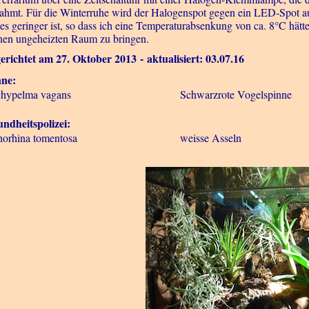
ahmt. Für die Winterruhe wird der Halogenspot gegen ein LED-Spot 
ges geringer ist, so dass ich eine Temperaturabsenkung von ca. 8°C hät
inen ungeheizten Raum zu bringen.
erichtet am 27. Oktober 2013
- aktualisiert: 03.07.16
nne:
chypelma vagans
Schwarzrote Vogelspinne
ndheitspolizei:
horhina tomentosa
weisse Asseln