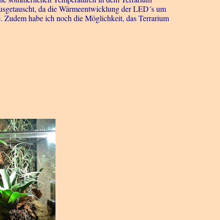
ausgetauscht, da die Wärmeentwicklung der LED´s um
te. Zudem habe ich noch die Möglichkeit, das Terrarium