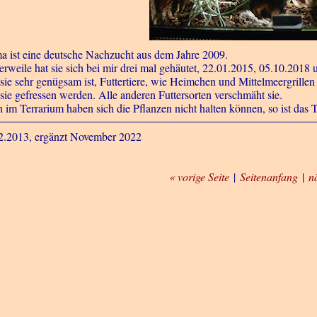
 ist eine deutsche Nachzucht aus dem Jahre 2009.
lerweile hat sie sich bei mir drei mal gehäutet, 22.01.2015, 05.10.201
 sie sehr genügsam ist, Futtertiere, wie Heimchen und Mittelmeergrillen
 sie gefressen werden. Alle anderen Futtersorten verschmäht sie.
 im Terrarium haben sich die Pflanzen nicht halten können, so ist das T
2.2013, ergänzt November 2022
« vorige Seite
|
Seitenanfang
|
n