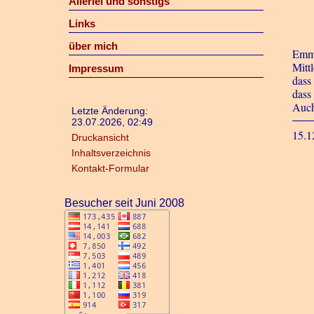
Allerlei und sonstigs
Links
über mich
Emma
Mitt
Impressum
dass
dass
Auch
Letzte Änderung:
23.07.2026, 02:49
15.1
Druckansicht
Inhaltsverzeichnis
Kontakt-Formular
Besucher seit Juni 2008