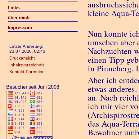
ausbruchssiche
Links
kleine Aqua-Te
über mich
Impressum
Nun konnte ic
umsehen aber d
Letzte Änderung:
Nachzuchten w
23.07.2026, 02:49
einen Tipp gebe
Druckansicht
Inhaltsverzeichnis
in Pinneberg. 
Kontakt-Formular
Aber ich entde
etwas anderes.
Besucher seit Juni 2008
an. Nach reich
ich mir vier v
(Archispirostr
das Aqua-Terra
Bewohner umb