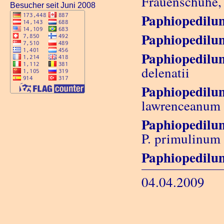
Frauenschuhe, 
Besucher seit Juni 2008
Paphiopedilu
Paphiopedilum
Paphiopedilu
delenatii
Paphiopedil
lawrenceanum
Paphiopedilu
P. primulinum
Paphiopedilu
04.04.2009