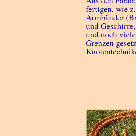
Aus den Parac
fertigen, wie 
Armbänder (Bra
und Geschirre, 
und noch viele
Grenzen gesetz
Knotentechnik