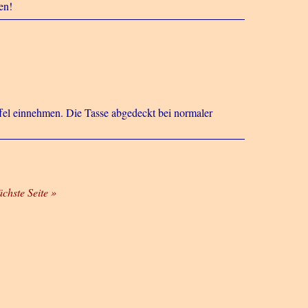
en!
ffel einnehmen. Die Tasse abgedeckt bei normaler
ächste Seite »