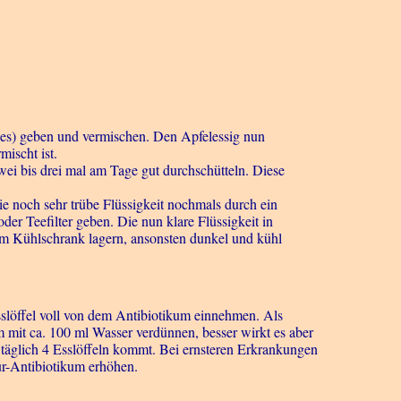
ches) geben und vermischen. Den Apfelessig nun
mischt ist.
wei bis drei mal am Tage gut durchschütteln. Diese
ie noch sehr trübe Flüssigkeit nochmals durch ein
der Teefilter geben. Die nun klare Flüssigkeit in
, im Kühlschrank lagern, ansonsten dunkel und kühl
Esslöffel voll von dem Antibiotikum einnehmen. Als
m mit ca. 100 ml Wasser verdünnen, besser wirkt es aber
 täglich 4 Esslöffeln kommt. Bei ernsteren Erkrankungen
ur-Antibiotikum erhöhen.