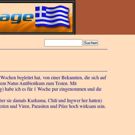
ochen begleitet hat, von einer Bekannten, die sich auf
 ihrem Natur-Antibiotikum zum Testen. Mit
ig) habe ich es für 1 Woche pur eingenommen und die
oher sie damals Kurkuma, Chili und Ingwer her hatten)
rien und Viren, Parasiten und Pilze hoch wirksam sein.