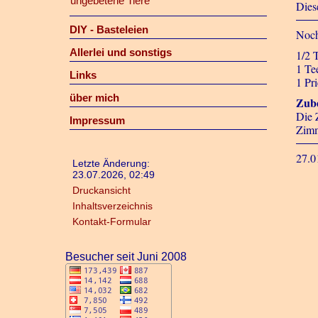
ungebetene Tiere
Dies
DIY - Basteleien
Noch
Allerlei und sonstigs
1/2 
1 Te
Links
1 Pr
über mich
Zube
Die 
Impressum
Zimm
27.0
Letzte Änderung:
23.07.2026, 02:49
Druckansicht
Inhaltsverzeichnis
Kontakt-Formular
Besucher seit Juni 2008