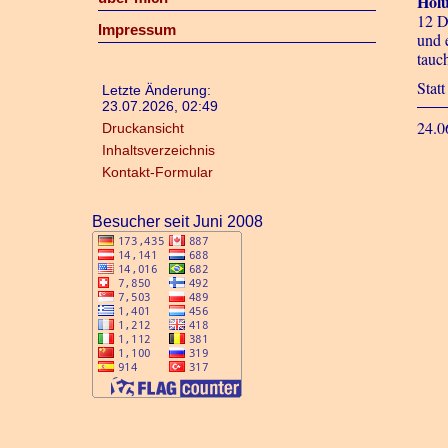
Holu
12 D
Impressum
und 
tauc
Stat
Letzte Änderung:
23.07.2026, 02:49
24.0
Druckansicht
Inhaltsverzeichnis
Kontakt-Formular
Besucher seit Juni 2008