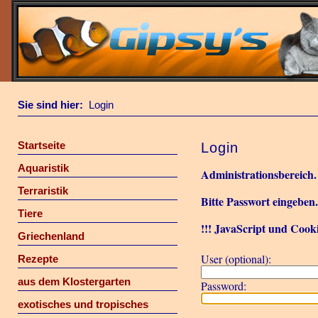
Sie sind hier:
Login
Startseite
Login
Aquaristik
Administrationsbereich.
Terraristik
Bitte Passwort eingeben
Tiere
!!! JavaScript und Cooki
Griechenland
User (optional):
Rezepte
aus dem Klostergarten
Password:
exotisches und tropisches