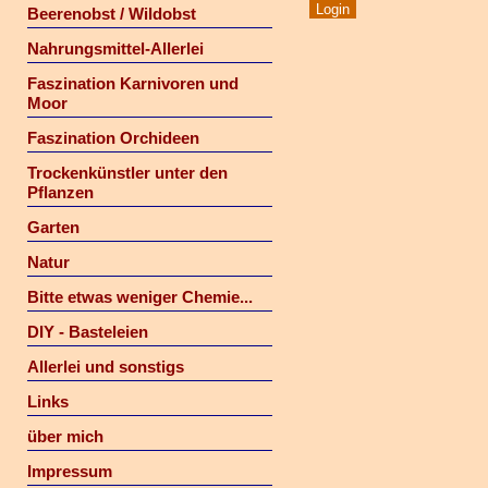
Beerenobst / Wildobst
Nahrungsmittel-Allerlei
Faszination Karnivoren und
Moor
Faszination Orchideen
Trockenkünstler unter den
Pflanzen
Garten
Natur
Bitte etwas weniger Chemie...
DIY - Basteleien
Allerlei und sonstigs
Links
über mich
Impressum