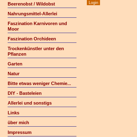
Beerenobst / Wildobst
Nahrungsmittel-Allerlei
Faszination Karnivoren und
Moor
Faszination Orchideen
Trockenkünstler unter den
Pflanzen
Garten
Natur
Bitte etwas weniger Chemie...
DIY - Basteleien
Allerlei und sonstigs
Links
über mich
Impressum