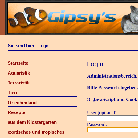
Sie sind hier:
Login
Startseite
Login
Aquaristik
Administrationsbereich.
Terraristik
Bitte Passwort eingeben
Tiere
!!! JavaScript und Cooki
Griechenland
User (optional):
Rezepte
aus dem Klostergarten
Password:
exotisches und tropisches