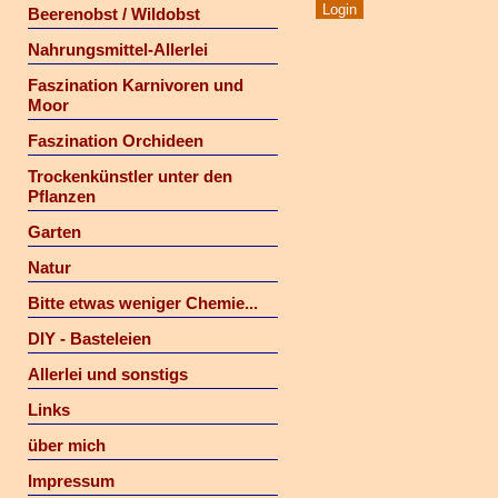
Beerenobst / Wildobst
Nahrungsmittel-Allerlei
Faszination Karnivoren und
Moor
Faszination Orchideen
Trockenkünstler unter den
Pflanzen
Garten
Natur
Bitte etwas weniger Chemie...
DIY - Basteleien
Allerlei und sonstigs
Links
über mich
Impressum