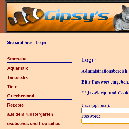
Sie sind hier:
Login
Startseite
Login
Aquaristik
Administrationsbereich.
Terraristik
Bitte Passwort eingeben
Tiere
!!! JavaScript und Cooki
Griechenland
User (optional):
Rezepte
aus dem Klostergarten
Password:
exotisches und tropisches