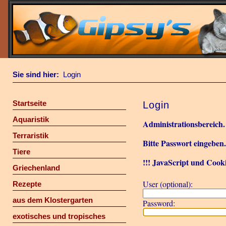
Sie sind hier:
Login
Startseite
Login
Aquaristik
Administrationsbereich.
Terraristik
Bitte Passwort eingeben
Tiere
!!! JavaScript und Cooki
Griechenland
User (optional):
Rezepte
aus dem Klostergarten
Password:
exotisches und tropisches