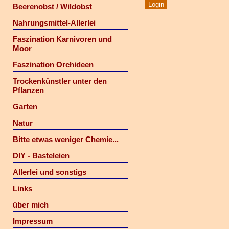
Beerenobst / Wildobst
Nahrungsmittel-Allerlei
Faszination Karnivoren und
Moor
Faszination Orchideen
Trockenkünstler unter den
Pflanzen
Garten
Natur
Bitte etwas weniger Chemie...
DIY - Basteleien
Allerlei und sonstigs
Links
über mich
Impressum