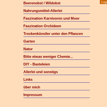
Beerenobst / Wildobst
Nahrungsmittel-Allerlei
Faszination Karnivoren und Moor
Faszination Orchideen
Trockenkünstler unter den Pflanzen
Garten
Natur
Bitte etwas weniger Chemie...
DIY - Basteleien
Allerlei und sonstigs
Links
über mich
Impressum