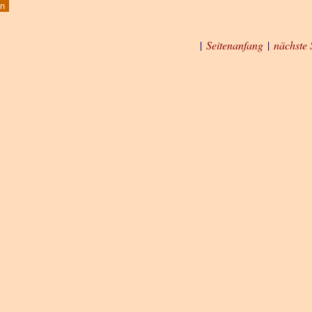
|
Seitenanfang
|
nächste 