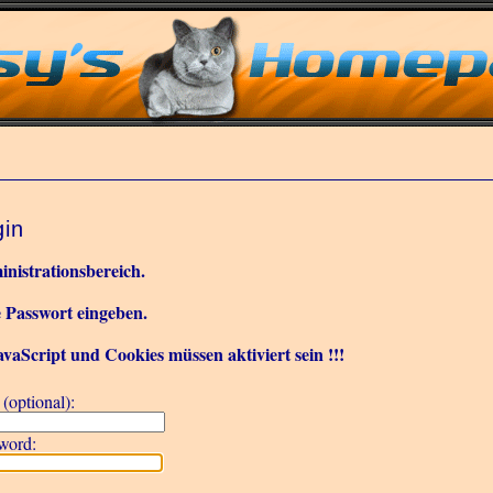
gin
nistrationsbereich.
e Passwort eingeben.
JavaScript und Cookies müssen aktiviert sein !!!
(optional):
word: