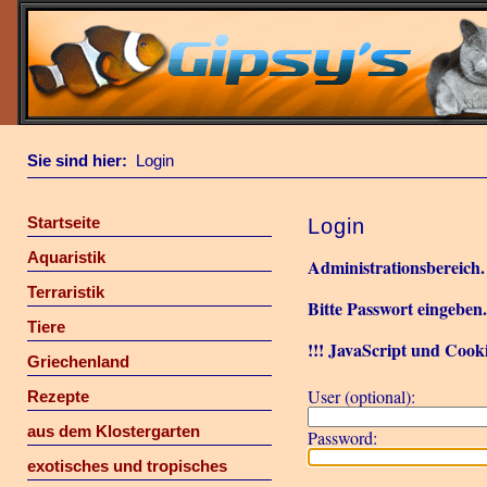
Sie sind hier:
Login
Startseite
Login
Aquaristik
Administrationsbereich.
Terraristik
Bitte Passwort eingeben
Tiere
!!! JavaScript und Cooki
Griechenland
User (optional):
Rezepte
aus dem Klostergarten
Password:
exotisches und tropisches