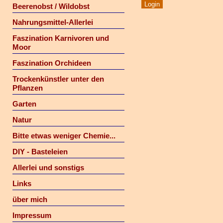
Beerenobst / Wildobst
Nahrungsmittel-Allerlei
Faszination Karnivoren und
Moor
Faszination Orchideen
Trockenkünstler unter den
Pflanzen
Garten
Natur
Bitte etwas weniger Chemie...
DIY - Basteleien
Allerlei und sonstigs
Links
über mich
Impressum