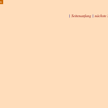
|
Seitenanfang
|
nächste 