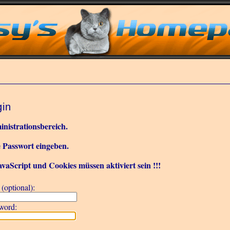
gin
nistrationsbereich.
e Passwort eingeben.
JavaScript und Cookies müssen aktiviert sein !!!
(optional):
word: