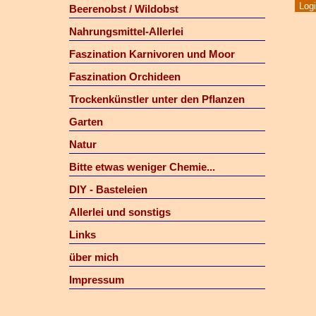
Beerenobst / Wildobst
Nahrungsmittel-Allerlei
Faszination Karnivoren und Moor
Faszination Orchideen
Trockenkünstler unter den Pflanzen
Garten
Natur
Bitte etwas weniger Chemie...
DIY - Basteleien
Allerlei und sonstigs
Links
über mich
Impressum