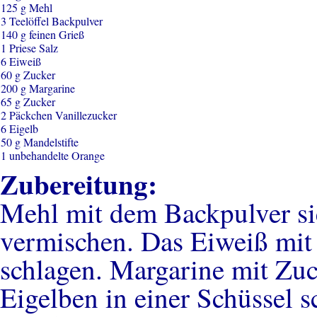
125 g Mehl
3 Teelöffel Backpulver
140 g feinen Grieß
1 Priese Salz
6 Eiweiß
60 g Zucker
200 g Margarine
65 g Zucker
2 Päckchen Vanillezucker
6 Eigelb
50 g Mandelstifte
1 unbehandelte Orange
Zubereitung:
Mehl mit dem Backpulver si
vermischen. Das Eiweiß mit
schlagen. Margarine mit Zuc
Eigelben in einer Schüssel 