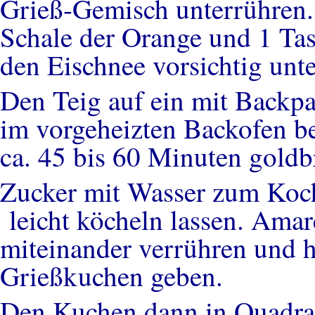
Grieß-Gemisch unterrühren. 
Schale der Orange und 1 Tas
den Eischnee vorsichtig un
Den Teig auf ein mit Backpa
im vorgeheizten Backofen be
ca. 45 bis 60 Minuten goldb
Zucker mit Wasser zum Koc
leicht köcheln lassen. Amar
miteinander verrühren und h
Grießkuchen geben.
Den Kuchen dann in Quadra