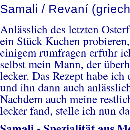
Samali / Revaní (griec
Anlässlich des letzten Oster
ein Stück Kuchen probieren, 
einigem rumfragen erfuhr ic
selbst mein Mann, der überh
lecker. Das Rezept habe ich
und ihn dann auch anlässlich
Nachdem auch meine restlich
lecker fand, stelle ich nun d
Samali - Spezialität aus M