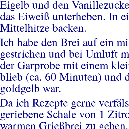
Eigelb und den Vanillezuck
das Eiweiß unterheben. In e
Mittelhitze backen.
Ich habe den Brei auf ein m
gestrichen und bei Umluft mi
der Garprobe mit einem kle
blieb (ca. 60 Minuten) und 
goldgelb war.
Da ich Rezepte gerne verfäls
geriebene Schale von 1 Zit
warmen Grießbrei zu geben, 