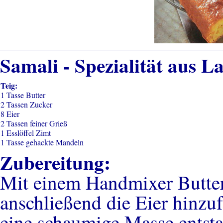
Samali - Spezialität aus La
Teig:
1 Tasse Butter
2 Tassen Zucker
8 Eier
2 Tassen feiner Grieß
1 Esslöffel Zimt
1 Tasse gehackte Mandeln
Zubereitung:
Mit einem Handmixer Butter
anschließend die Eier hinzu
eine schaumige Masse entsta