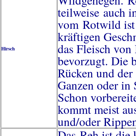
Wildgehegen. Ro
teilweise auch 
vom Rotwild ist
kräftigen Gesch
das Fleisch von
Hirsch
bevorzugt. Die
Rücken und der 
Ganzen oder in 
Schon vorbereit
kommt meist aus
und/oder Rippen
Das Reh ist die 