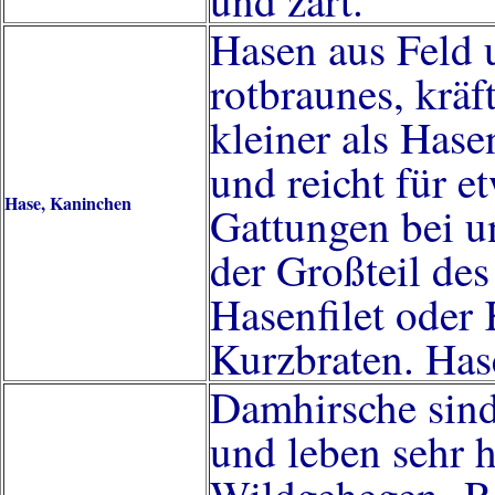
und zart.
Hasen aus Feld
rotbraunes, kräf
kleiner als Hasen
und reicht für e
Hase, Kaninchen
Gattungen bei u
der Großteil des
Hasenfilet oder 
Kurzbraten. Has
Damhirsche sind
und leben sehr h