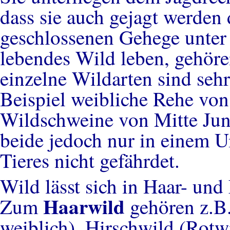
dass sie auch gejagt werden 
geschlossenen Gehege unter
lebendes Wild leben, gehöre
einzelne Wildarten sind seh
Beispiel weibliche Rehe von
Wildschweine von Mitte Juni
beide jedoch nur in einem U
Tieres nicht gefährdet.
Wild lässt sich in Haar- und
Haarwild
Zum
gehören z.B
weiblich), Hirschwild (Rot