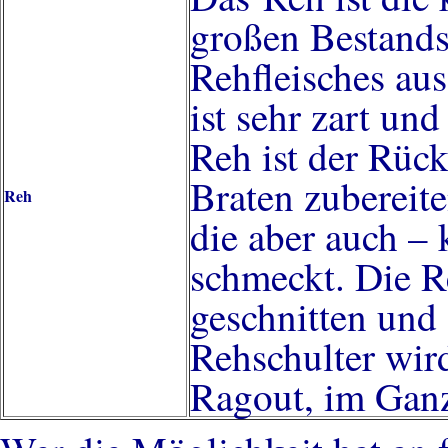
großen Bestand
Rehfleisches au
ist sehr zart un
Reh ist der Rüc
Braten zubereit
Reh
die aber auch – 
schmeckt. Die R
geschnitten und
Rehschulter wir
Ragout, im Ganz