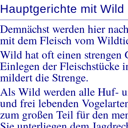
Hauptgerichte mit Wild
Demnächst werden hier nach 
mit dem Fleisch vom Wildtie
Wild hat oft einen strengen 
Einlegen der Fleischstücke 
mildert die Strenge.
Als Wild werden alle Huf- u
und frei lebenden Vogelarten
zum großen Teil für den men
Sie unterliegen dem Jagdrech