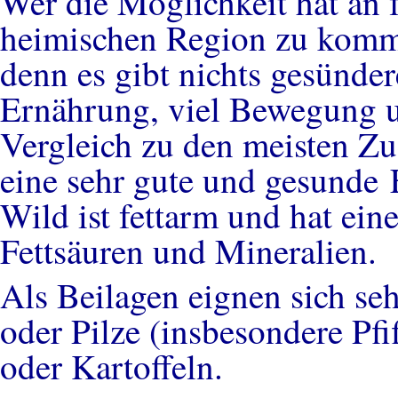
Wer die Möglichkeit hat an f
heimischen Region zu kommen
denn es gibt nichts gesünder
Ernährung, viel Bewegung un
Vergleich zu den meisten Zuc
eine sehr gute und gesunde 
Wild ist fettarm und hat ei
Fettsäuren und Mineralien.
Als Beilagen eignen sich seh
oder Pilze (insbesondere Pfi
oder Kartoffeln.