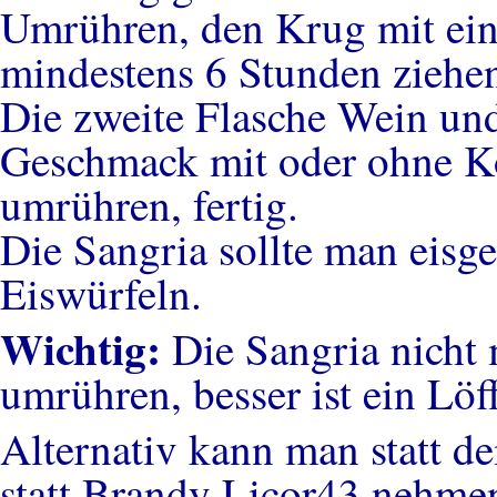
Umrühren, den Krug mit ein
mindestens 6 Stunden ziehen
Die zweite Flasche Wein und
Geschmack mit oder ohne K
umrühren, fertig.
Die Sangria sollte man eisge
Eiswürfeln.
Wichtig:
Die Sangria nicht 
umrühren, besser ist ein Löf
Alternativ kann man statt d
statt Brandy Licor43 nehme