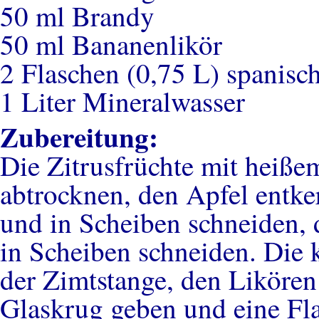
50 ml Brandy
50 ml Bananenlikör
2 Flaschen (0,75 L) spanisc
1 Liter Mineralwasser
Zubereitung:
Die Zitrusfrüchte mit heiß
abtrocknen, den Apfel entker
und in Scheiben schneiden, 
in Scheiben schneiden. Die 
der Zimtstange, den Liköre
Glaskrug geben und eine Fl