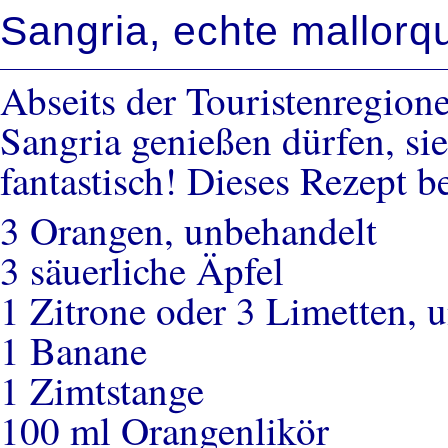
Sangria, echte mallorq
Abseits der Touristenregione
Sangria genießen dürfen, s
fantastisch! Dieses Rezept 
3 Orangen, unbehandelt
3 säuerliche Äpfel
1 Zitrone oder 3 Limetten, 
1 Banane
1 Zimtstange
100 ml Orangenlikör