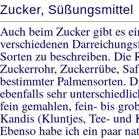
Zucker, Süßungsmittel
Auch beim Zucker gibt es ei
verschiedenen Darreichungsf
Sorten zu beschreiben. Die 
Zuckerrohr, Zuckerrübe, Sa
bestimmter Palmensorten. 
ebenfalls sehr unterschiedli
fein gemahlen, fein- bis gr
Kandis (Kluntjes, Tee- und 
Ebenso habe ich ein paar na