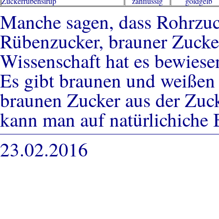
Zuckerrübensirup
zähflüssig
goldgelb
Manche sagen, dass Rohrzuck
Rübenzucker, brauner Zucker
Wissenschaft hat es bewiesen
Es gibt braunen und weißen
braunen Zucker aus der Zuc
kann man auf natürlichiche 
23.02.2016