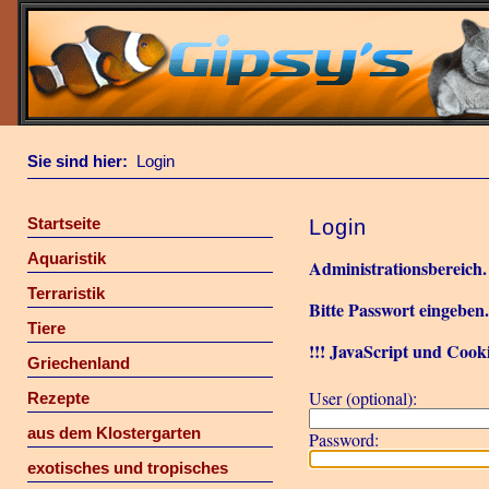
Sie sind hier:
Login
Startseite
Login
Aquaristik
Administrationsbereich.
Terraristik
Bitte Passwort eingeben
Tiere
!!! JavaScript und Cooki
Griechenland
User (optional):
Rezepte
aus dem Klostergarten
Password:
exotisches und tropisches