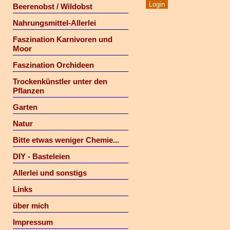
Beerenobst / Wildobst
Nahrungsmittel-Allerlei
Faszination Karnivoren und
Moor
Faszination Orchideen
Trockenkünstler unter den
Pflanzen
Garten
Natur
Bitte etwas weniger Chemie...
DIY - Basteleien
Allerlei und sonstigs
Links
über mich
Impressum