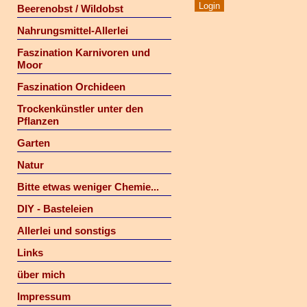
Beerenobst / Wildobst
Nahrungsmittel-Allerlei
Faszination Karnivoren und
Moor
Faszination Orchideen
Trockenkünstler unter den
Pflanzen
Garten
Natur
Bitte etwas weniger Chemie...
DIY - Basteleien
Allerlei und sonstigs
Links
über mich
Impressum