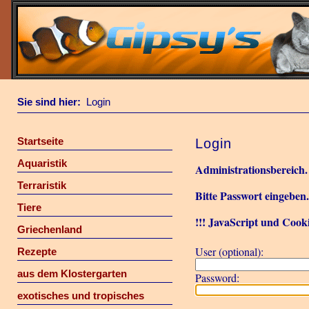
Sie sind hier:
Login
Startseite
Login
Aquaristik
Administrationsbereich.
Terraristik
Bitte Passwort eingeben
Tiere
!!! JavaScript und Cooki
Griechenland
User (optional):
Rezepte
aus dem Klostergarten
Password:
exotisches und tropisches