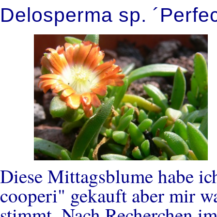
Delosperma sp. ´Perfe
Diese Mittagsblume habe ic
cooperi" gekauft aber mir wa
stimmt. Nach Recherchen im 