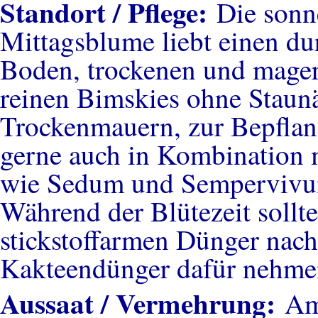
Standort / Pflege:
Die sonn
Mittagsblume liebt einen du
Boden, trockenen und mage
reinen Bimskies ohne Staunäs
Trockenmauern, zur Bepfla
gerne auch in Kombination 
wie Sedum und Semperviv
Während der Blütezeit sollt
stickstoffarmen Dünger nac
Kakteendünger dafür nehme
Aussaat / Vermehrung:
Am 