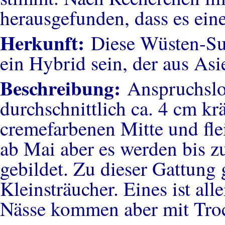
herausgefunden, dass es eine
Herkunft:
Diese Wüsten-Su
ein Hybrid sein, der aus As
Beschreibung:
Anspruchslos
durchschnittlich ca. 4 cm kr
cremefarbenen Mitte und flei
ab Mai aber es werden bis z
gebildet. Zu dieser Gattung
Kleinsträucher. Eines ist al
Nässe kommen aber mit Troc