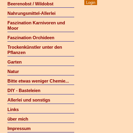
Beerenobst / Wildobst
Nahrungsmittel-Allerlei
Faszination Karnivoren und
Moor
Faszination Orchideen
Trockenkünstler unter den
Pflanzen
Garten
Natur
Bitte etwas weniger Chemie...
DIY - Basteleien
Allerlei und sonstigs
Links
über mich
Impressum