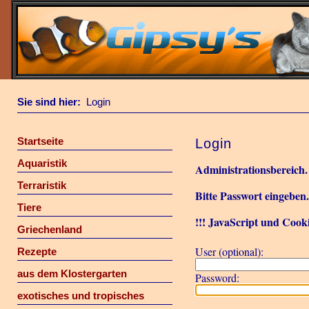
Sie sind hier:
Login
Startseite
Login
Aquaristik
Administrationsbereich.
Terraristik
Bitte Passwort eingeben
Tiere
!!! JavaScript und Cooki
Griechenland
User (optional):
Rezepte
aus dem Klostergarten
Password:
exotisches und tropisches