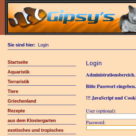
Sie sind hier:
Login
Startseite
Login
Aquaristik
Administrationsbereich.
Terraristik
Bitte Passwort eingeben
Tiere
!!! JavaScript und Cooki
Griechenland
User (optional):
Rezepte
aus dem Klostergarten
Password:
exotisches und tropisches