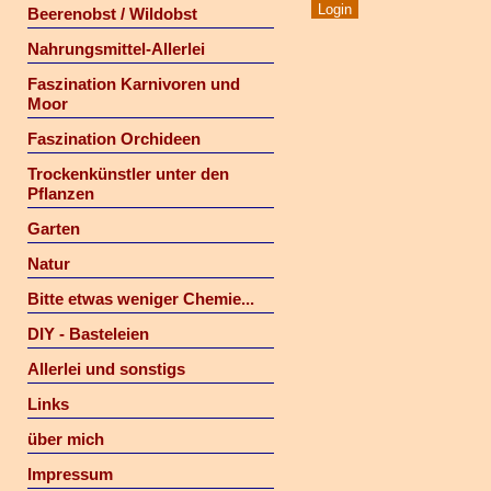
Beerenobst / Wildobst
Nahrungsmittel-Allerlei
Faszination Karnivoren und
Moor
Faszination Orchideen
Trockenkünstler unter den
Pflanzen
Garten
Natur
Bitte etwas weniger Chemie...
DIY - Basteleien
Allerlei und sonstigs
Links
über mich
Impressum