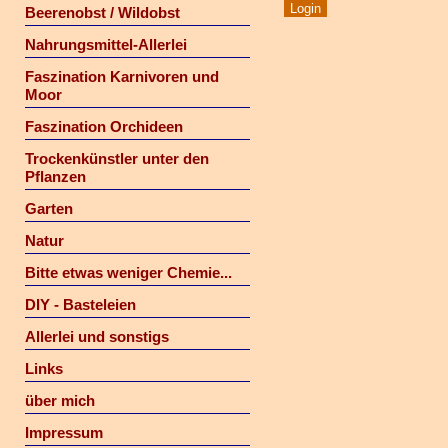
Beerenobst / Wildobst
Nahrungsmittel-Allerlei
Faszination Karnivoren und
Moor
Faszination Orchideen
Trockenkünstler unter den
Pflanzen
Garten
Natur
Bitte etwas weniger Chemie...
DIY - Basteleien
Allerlei und sonstigs
Links
über mich
Impressum