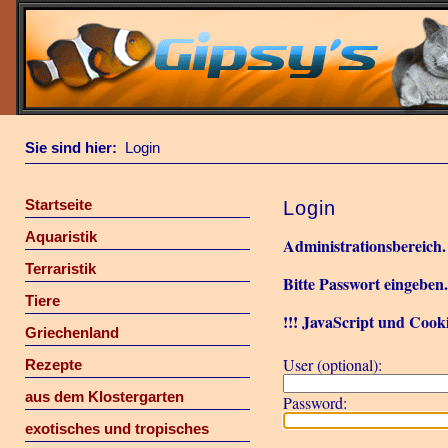
Sie sind hier:
Login
Startseite
Login
Aquaristik
Administrationsbereich.
Terraristik
Bitte Passwort eingeben
Tiere
!!! JavaScript und Cooki
Griechenland
User (optional):
Rezepte
aus dem Klostergarten
Password:
exotisches und tropisches